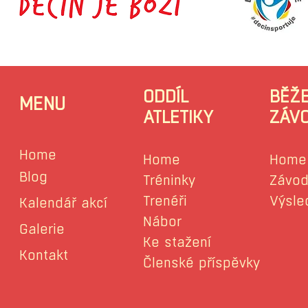
ODDÍL
BĚŽ
MENU
ATLETIKY
ZÁV
Home
Home
Home
Blog
Tréninky
Závod
Trenéři
Výsle
Kalendář akcí
Nábor
Galerie
Ke stažení
Kontakt
Členské příspěvky