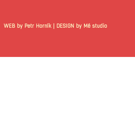
WEB by Petr Horník | DESIGN by Mé stu
© 