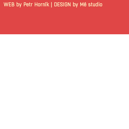
WEB by Petr Horník | DESIGN by Mé stu
© 