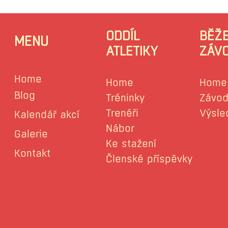
ODDÍL
BĚŽ
MENU
ATLETIKY
ZÁV
Home
Home
Home
Blog
Tréninky
Závod
Trenéři
Výsle
Kalendář akcí
Nábor
Galerie
Ke stažení
Kontakt
Členské příspěvky