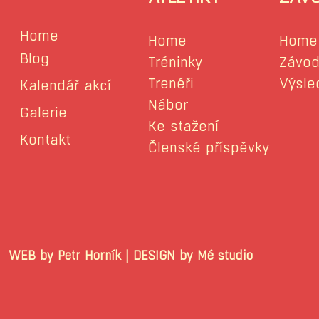
Home
Home
Home
Blog
Tréninky
Závod
Trenéři
Výsle
Kalendář akcí
Nábor
Galerie
Ke stažení
Kontakt
Členské příspěvky
WEB by Petr Horník | DESIGN by Mé stu
© 