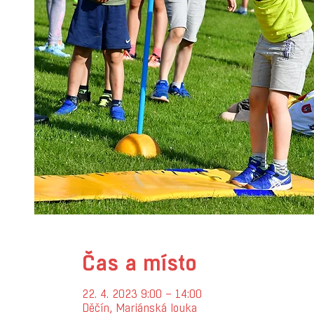
Čas a místo
22. 4. 2023 9:00 – 14:00
Děčín, Mariánská louka