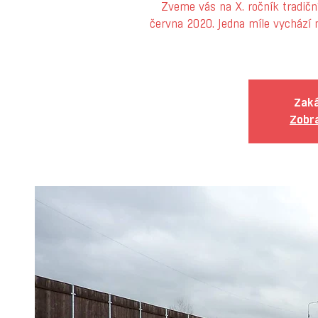
Zveme vás na X. ročník tradičn
června 2020. Jedna míle vychází n
Zaká
Zobra