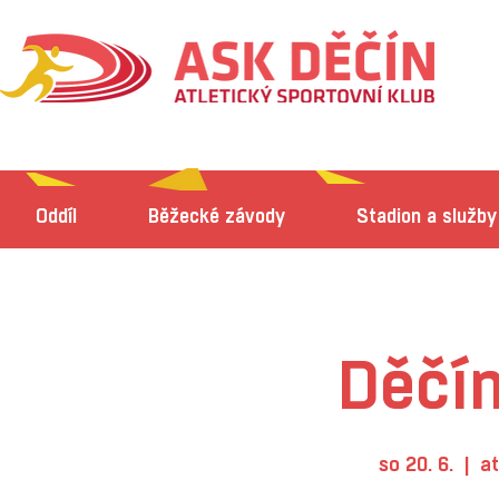
Oddíl
Běžecké závody
Stadion a služby
Děčín
so 20. 6.
  |  
at