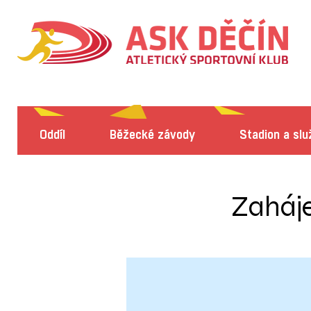
Oddíl
Běžecké závody
Stadion a slu
Zaháje