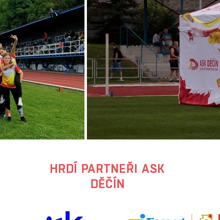
HRDÍ PARTNEŘI ASK
DĚČÍN