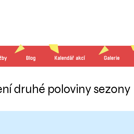
žby
Blog
Kalendář akcí
Galerie
ní druhé poloviny sezony