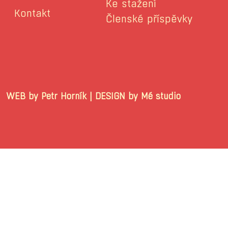
Ke stažení
Kontakt
Členské příspěvky
WEB by Petr Horník | DESIGN by Mé stu
© 