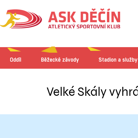
Oddíl
Běžecké závody
Stadion a služby
Velké Skály vyhr