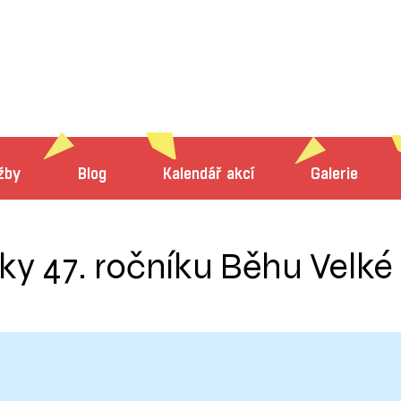
žby
Blog
Kalendář akcí
Galerie
ky 47. ročníku Běhu Velké