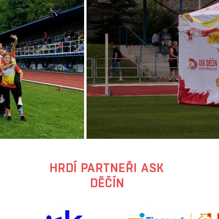
HRDÍ PARTNEŘI ASK
DĚČÍN