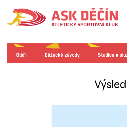
Oddíl
Běžecké závody
Stadion a slu
Výsled