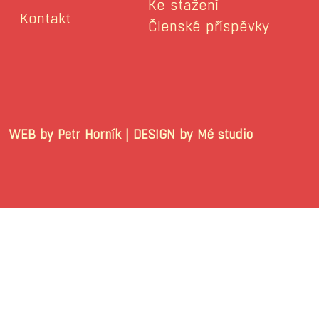
Ke stažení
Kontakt
Členské příspěvky
WEB by Petr Horník | DESIGN by Mé stu
© 