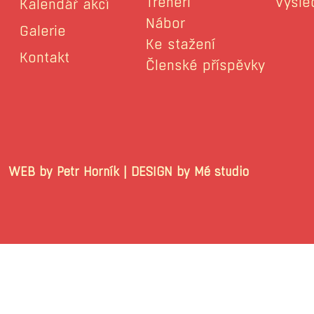
Trenéři
Výsle
Kalendář akcí
Nábor
Galerie
Ke stažení
Kontakt
Členské příspěvky
WEB by Petr Horník | DESIGN by Mé stu
© 