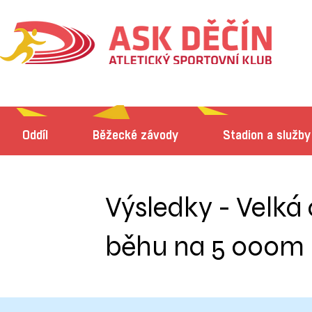
Oddíl
Běžecké závody
Stadion a služby
Výsledky - Velká 
běhu na 5 000m