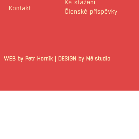
Ke stažení
Kontakt
Členské příspěvky
WEB by Petr Horník | DESIGN by Mé stu
© 