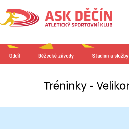
Oddíl
Běžecké závody
Stadion a služby
Tréninky - Velik