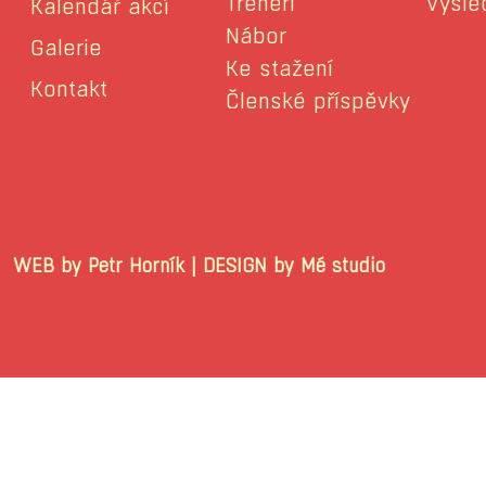
Trenéři
Výsle
Kalendář akcí
Nábor
Galerie
Ke stažení
Kontakt
Členské příspěvky
WEB by Petr Horník | DESIGN by Mé stu
© 