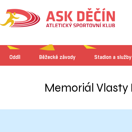
Oddíl
Běžecké závody
Stadion a služby
Memoriál Vlasty K