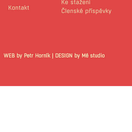
Ke stažení
Kontakt
Členské příspěvky
WEB by Petr Horník | DESIGN by Mé stu
© 