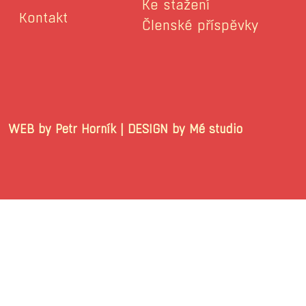
Ke stažení
Kontakt
Členské příspěvky
WEB by Petr Horník | DESIGN by Mé stu
© 