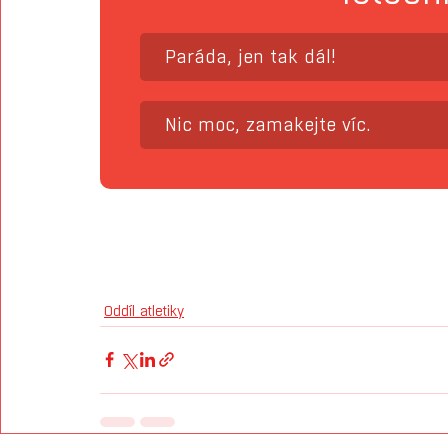
Paráda, jen tak dál!
Nic moc, zamakejte víc.
Oddíl atletiky