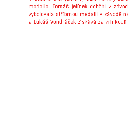
medaile. 
Tomáš Jelínek
 doběhl v závo
vybojovala stříbrnou medaili v závodě n
a 
Lukáš Vondráček
 získává za vrh koulí