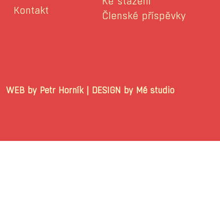
Ke stažení
Kontakt
Členské příspěvky
WEB by Petr Horník | DESIGN by Mé stu
© 