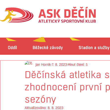
Oddíl
Běžecké závody
Stadion a služby
Jan Horník
7. 8. 2023
Minut čtení: 5
Děčínská atletika s
zhodnocení první p
sezóny
Aktualizováno:
8. 8. 2023