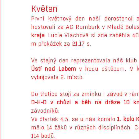
Květen
První květnový den naši dorostenci a
hostovali za AC Rumburk v Mladé Boles
kraje
. Lucie Vlachová si zde zaběhla 40
m překážek za 21.17 s.
Ve stejný den reprezentovala náš klub
Ústí nad Labem
 v hodu oštěpem. V k
vybojovala 2. místo.
D-H-D v chůzi a běh na dráze 10 k
závodníků.
Ve čtvrtek 4.5. se u nás konalo 
1. kolo
mělo 14 žáků v různých disciplínách. C
114 bodů.