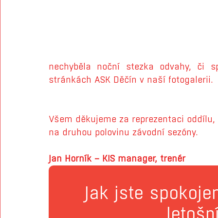
nechyběla noční stezka odvahy, či sp
stránkách ASK Děčín v naší fotogalerii.
Všem děkujeme za reprezentaci oddílu,
na druhou polovinu závodní sezóny. 
Jan Horník – KIS manager, trenér
Jak jste spokojen
letošn