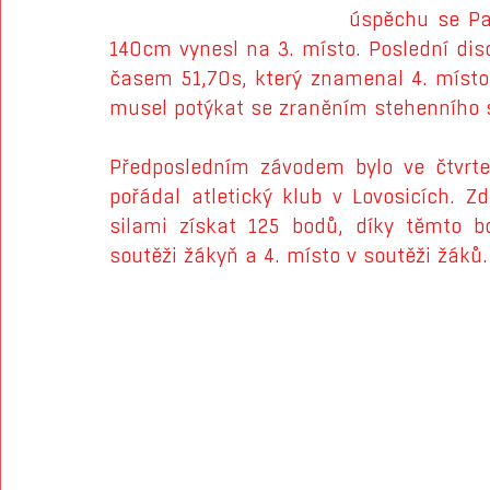
úspěchu se Pa
140cm vynesl na 3. místo. Poslední dis
časem 51,70s, který znamenal 4. místo.
musel potýkat se zraněním stehenního s
Předposledním závodem bylo ve čtvrte
pořádal atletický klub v Lovosicích. 
silami získat 125 bodů, díky těmto bo
soutěži žákyň a 4. místo v soutěži žáků.