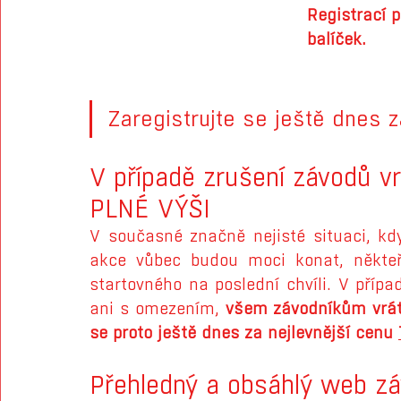
Registrací p
balíček.
Zaregistrujte se ještě dnes z
V případě zrušení závodů v
PLNÉ VÝŠI
V současné značně nejisté situaci, kd
akce vůbec budou moci konat, někteří
startovného na poslední chvíli. V příp
ani s omezením, 
všem závodníkům vrátím
se proto ještě dnes za nejlevnější cenu 
Přehledný a obsáhlý web z