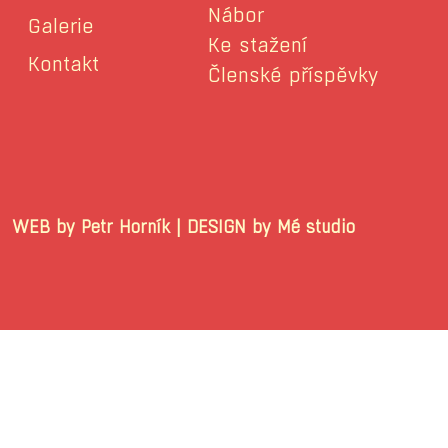
Nábor
Galerie
Ke stažení
Kontakt
Členské příspěvky
WEB by Petr Horník | DESIGN by Mé stu
© 