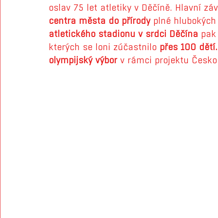
oslav 75 let atletiky v Děčíně
. Hlavní zá
centra města 
do přírody
 plné hlubokých
atletického stadionu v srdci Děčína
 pak 
kterých se loni zúčastnilo 
přes 100 dětí.
olympijský výbor
 v rámci projektu Česko 