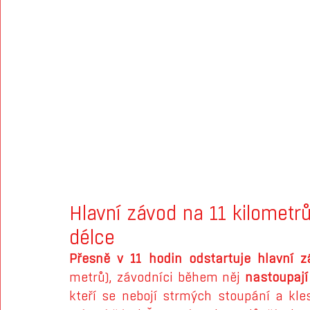
Hlavní závod na 11 kilometrů
délce
Přesně v 11 hodin odstartuje hlavní z
metrů), závodníci během něj 
nastoupají
kteří se nebojí strmých stoupání a kle