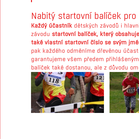
Nabitý startovní balíček pr
Každý účastník
 dětských závodů i hlavn
závodu 
startovní balíček, který obsahuj
také vlastní startovní číslo se svým j
pak každého odměníme dřevěnou účastn
garantujeme všem předem přihlášeným z
balíček také dostanou, ale z důvodu om