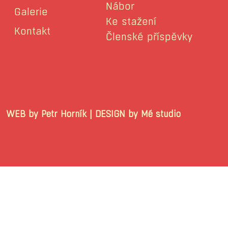
Nábor
Galerie
Ke stažení
Kontakt
Členské příspěvky
WEB by Petr Horník | DESIGN by Mé stu
© 