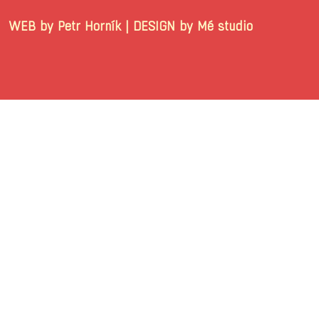
WEB by Petr Horník | DESIGN by Mé stu
© 