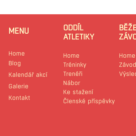
ODDÍL
BĚŽ
MENU
ATLETIKY
ZÁV
Home
Home
Home
Blog
Tréninky
Závod
Trenéři
Výsle
Kalendář akcí
Nábor
Galerie
Ke stažení
Kontakt
Členské příspěvky