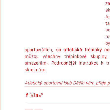
z
sk
As
ta
s
n
b
sportovištích, 
se atletické tréninky na
můžou všechny tréninkové skupiny, 
omezeními. Podrobnější instrukce k tr
skupinám. 
Atletický sportovní klub Děčín vám přeje 