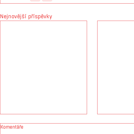
Nejnovější příspěvky
Komentáře