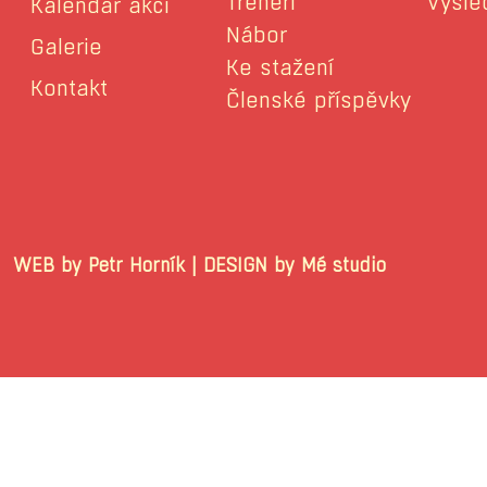
Trenéři
Výsle
Kalendář akcí
Nábor
Galerie
Ke stažení
Kontakt
Členské příspěvky
WEB by Petr Horník | DESIGN by Mé stu
© 