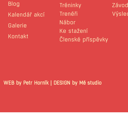
Blog
Tréninky
Závod
Trenéři
Výsle
Kalendář akcí
Nábor
Galerie
Ke stažení
Kontakt
Členské příspěvky
WEB by Petr Horník | DESIGN by Mé stu
© 