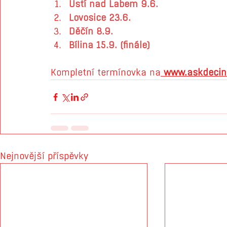
Ústí nad Labem 9.6.
Lovosice 23.6.
Děčín 8.9.
Bílina 15.9. (finále)
Kompletní termínovka na
www.askdecin.
Nejnovější příspěvky