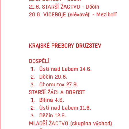
21.6. STARŠÍ ŽACTVO - Děčín
20.6. VÍCEBOJE (elévové)  - Meziboří
KRAJSKÉ PŘEBORY DRUŽSTEV
DOSPĚLÍ 
Ústí nad Labem 14.6.
Děčín 29.8.
Chomutov 27.9.
STARŠÍ ŽÁCI A DOROST
Bílina 4.6.
Ústí nad Labem 11.6.
Děčín 12.9.
MLADŠÍ ŽACTVO (skupina východ)