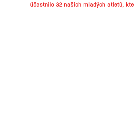
účastnilo 32 našich mladých atletů, kteř