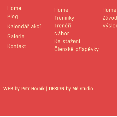
Home
Home
Home
Blog
Tréninky
Závod
Trenéři
Výsle
Kalendář akcí
Nábor
Galerie
Ke stažení
Kontakt
Členské příspěvky
WEB by Petr Horník | DESIGN by Mé stu
© 