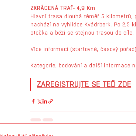
ZKRÁCENÁ TRAŤ- 4,9 Km
Hlavní trasa dlouhá téměř 5 kilometrů, 
nachází na vyhlídce Kvádrberk. Po 2,5 ki
otočka a běží se stejnou trasou do cíle.
Více informací (startovné, časový pořad
Kategorie, bodování a další informace 
ZAREGISTRUJTE SE TEĎ Z
DE