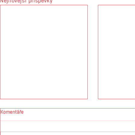
Nejnovější příspěvky
Komentáře