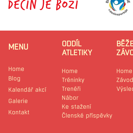
ODDÍL
BĚŽ
MENU
ATLETIKY
ZÁV
Home
Home
Home
Blog
Tréninky
Závod
Trenéři
Výsle
Kalendář akcí
Nábor
Galerie
Ke stažení
Kontakt
Členské příspěvky