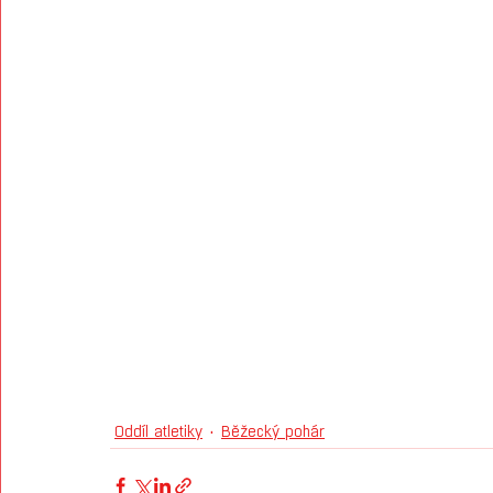
Oddíl atletiky
Běžecký pohár