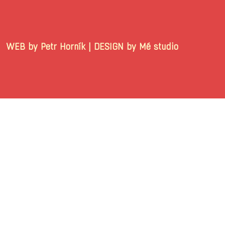
WEB by Petr Horník | DESIGN by Mé stu
© 