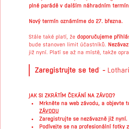
plné parádě v dalším náhradním termín
Nový termín oznámíme do 27. března. 
Stále také platí, že
 doporučujeme přihlás
bude stanoven limit účastníků.
 Nezávazn
již nyní. Platí se až na místě, takže opr
Zaregistrujte se teď - 
Lothar
JAK SI ZKRÁTÍM ČEKÁNÍ NA ZÁVOD?
Mrkněte na web závodu, a objevte tu
ZÁVODU
Zaregistrujte se nezávazně již nyní. 
Podívejte se na profesionální fotky 