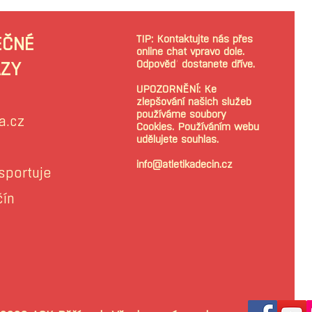
TIP: Kontaktujte nás přes
EČNÉ
online chat vpravo dole.
Odpověď dostanete dříve.
ZY
UPOZORNĚNÍ: Ke
zlepšování našich služeb
používáme soubory
a.cz
Cookies. Používáním webu
udělujete souhlas.
info@atletikadecin.cz
sportuje
čín