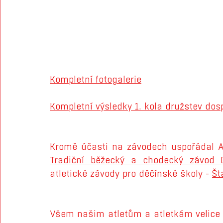
Kompletní fotogalerie
Kompletní výsledky 1. kola družstev dos
Tradiční běžecký a chodecký závod D
atletické závody pro děčínské školy - 
Št
Všem našim atletům a atletkám velice 