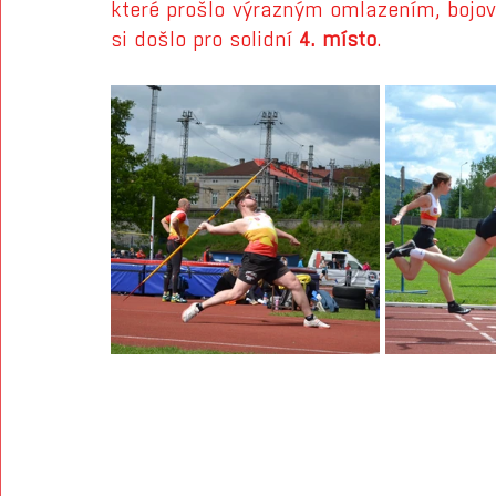
které prošlo výrazným omlazením, bojov
si došlo pro solidní 
4. místo
.