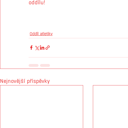
oddílu!
Oddíl atletiky
Nejnovější příspěvky