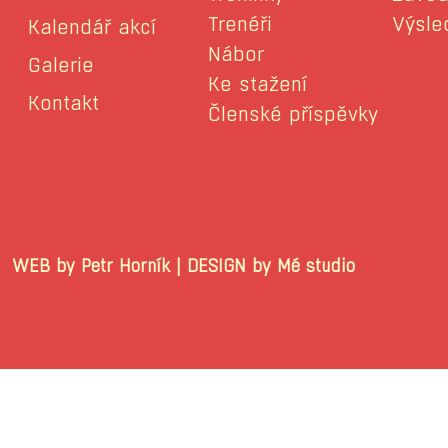
Trenéři
Výsle
Kalendář akcí
Nábor
Galerie
Ke stažení
Kontakt
Členské příspěvky
WEB by Petr Horník | DESIGN by Mé stu
© 