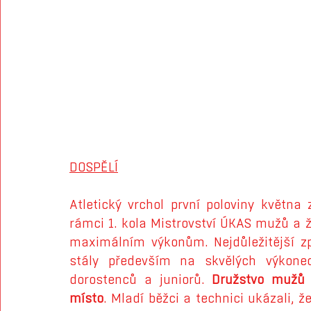
DOSPĚLÍ
Atletický vrchol první poloviny května 
rámci 1. kola Mistrovství ÚKAS mužů a ž
maximálním výkonům. Nejdůležitější zp
stály především na skvělých výkone
dorostenců a juniorů. 
Družstvo mužů
místo
. Mladí běžci a technici ukázali, 