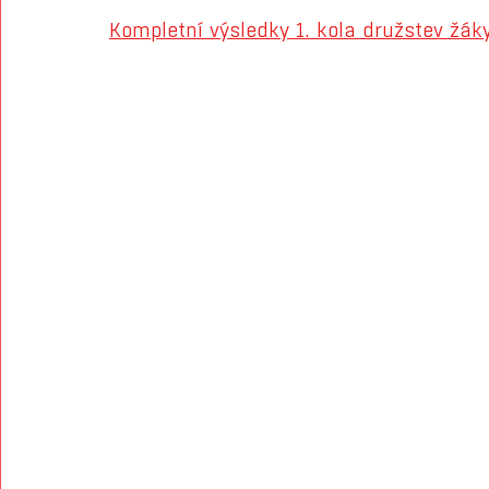
Kompletní výsledky 1. kola družstev žák