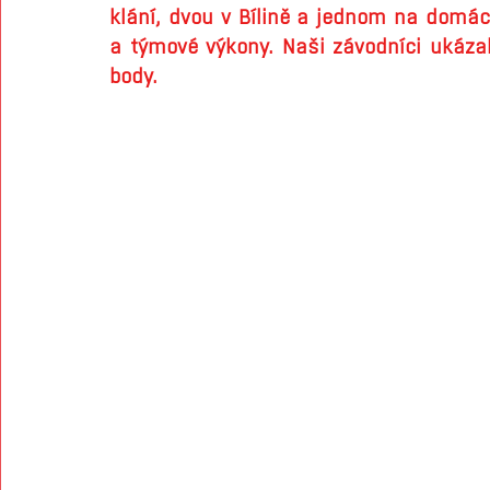
klání, dvou v Bílině a jednom na domácí
a týmové výkony. Naši závodníci ukázali
body.