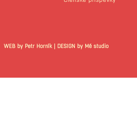
WEB by Petr Horník | DESIGN by Mé stu
© 