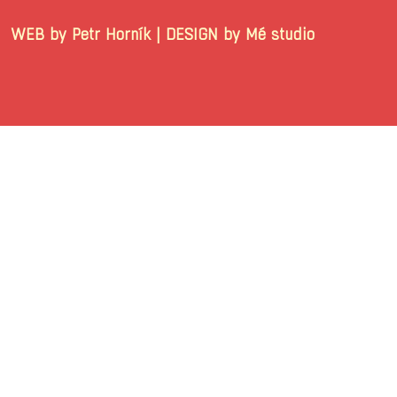
WEB by Petr Horník | DESIGN by Mé stu
© 