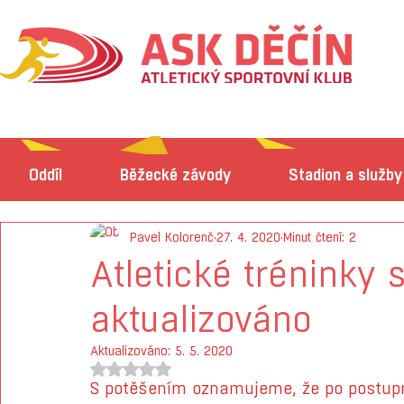
Oddíl
Běžecké závody
Stadion a služby
Pavel Kolorenč
27. 4. 2020
Minut čtení: 2
Atletické tréninky s
aktualizováno
Aktualizováno:
5. 5. 2020
Hodnoceno NaN z 5 hvězdiček.
S potěšením oznamujeme, že po postup