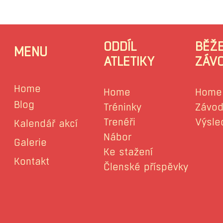
ODDÍL
BĚŽ
MENU
ATLETIKY
ZÁV
Home
Home
Home
Blog
Tréninky
Závod
Trenéři
Výsle
Kalendář akcí
Nábor
Galerie
Ke stažení
Kontakt
Členské příspěvky