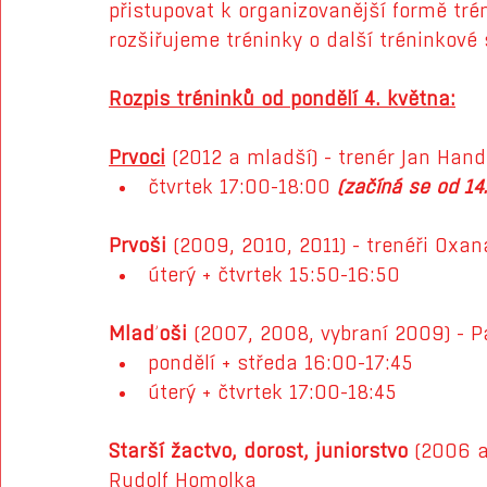
přistupovat k organizovanější formě trén
rozšiřujeme tréninky o další tréninkové 
Rozpis tréninků od pondělí 4. května:
Prvoci
 (2012 a mladší) - trenér Jan Handl
čtvrtek 17:00-18:00 
(začíná se od 14.
Prvoši
 (2009, 2010, 2011) - trenéři Oxan
úterý + čtvrtek 15:50-16:50
Mlaďoši
 (2007, 2008, vybraní 2009) - P
pondělí + středa 16:00-17:45
úterý + čtvrtek 17:00-18:45
Starší žactvo, dorost, juniorstvo 
(2006 a
Rudolf Homolka