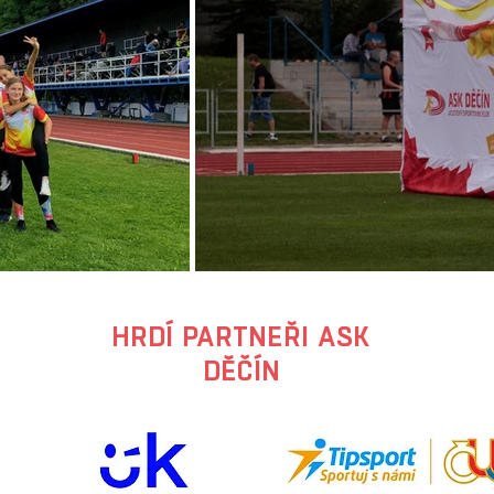
HRDÍ PARTNEŘI ASK
DĚČÍN