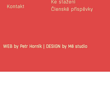
Ke stažení
Kontakt
Členské příspěvky
WEB by Petr Horník | DESIGN by Mé stu
© 